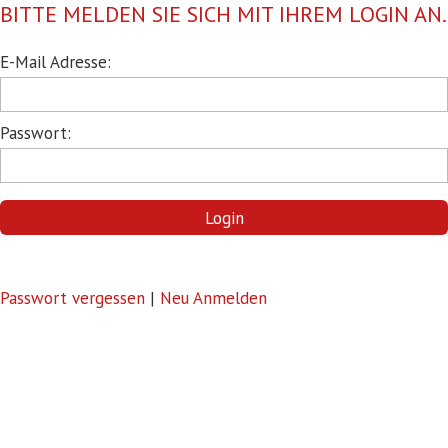
BITTE MELDEN SIE SICH MIT IHREM LOGIN AN.
Pflichtfeld
E-Mail Adresse:
Pflichtfeld
Passwort:
Login
Passwort vergessen
|
Neu Anmelden