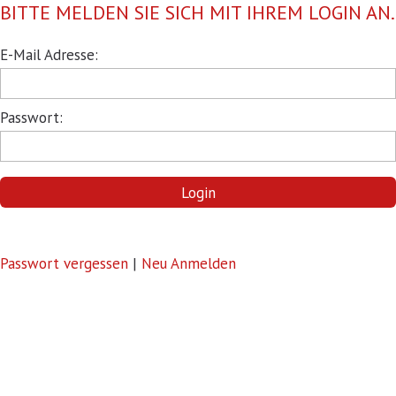
BITTE MELDEN SIE SICH MIT IHREM LOGIN AN.
Pflichtfeld
E-Mail Adresse:
Pflichtfeld
Passwort:
Login
Passwort vergessen
|
Neu Anmelden