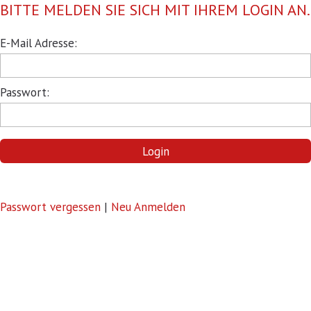
BITTE MELDEN SIE SICH MIT IHREM LOGIN AN.
Pflichtfeld
E-Mail Adresse:
Pflichtfeld
Passwort:
Login
Passwort vergessen
|
Neu Anmelden