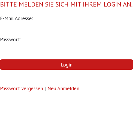
BITTE MELDEN SIE SICH MIT IHREM LOGIN AN.
Pflichtfeld
E-Mail Adresse:
Pflichtfeld
Passwort:
Login
Passwort vergessen
|
Neu Anmelden