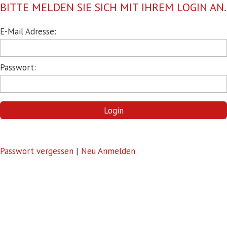
BITTE MELDEN SIE SICH MIT IHREM LOGIN AN.
Pflichtfeld
E-Mail Adresse:
Pflichtfeld
Passwort:
Login
Passwort vergessen
|
Neu Anmelden