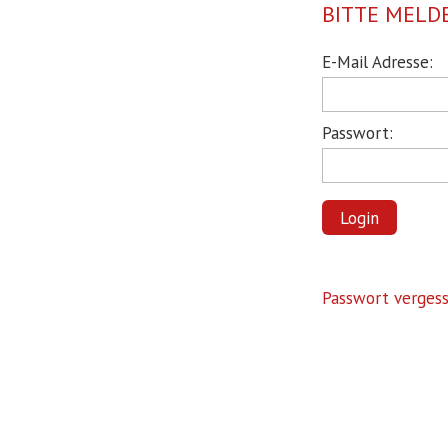
BITTE MELDE
Pflichtfeld
E-Mail Adresse:
Pflichtfeld
Passwort:
Login
Passwort verges