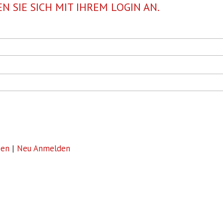
N SIE SICH MIT IHREM LOGIN AN.
sen
|
Neu Anmelden