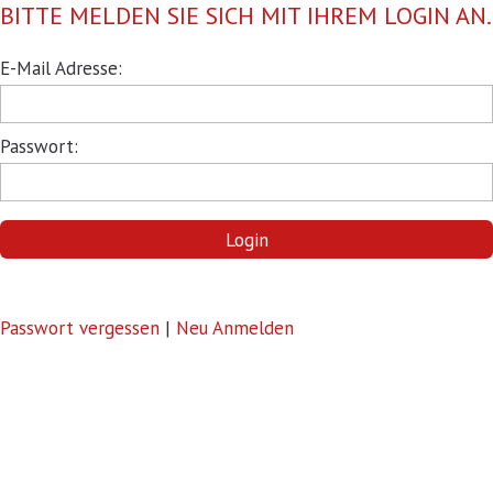
BITTE MELDEN SIE SICH MIT IHREM LOGIN AN.
Pflichtfeld
E-Mail Adresse:
Pflichtfeld
Passwort:
Login
Passwort vergessen
|
Neu Anmelden