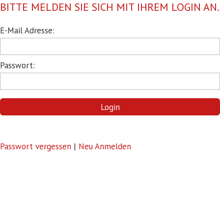
BITTE MELDEN SIE SICH MIT IHREM LOGIN AN.
Pflichtfeld
E-Mail Adresse:
Pflichtfeld
Passwort:
Login
Passwort vergessen
|
Neu Anmelden