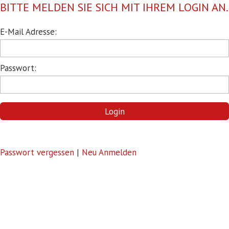
BITTE MELDEN SIE SICH MIT IHREM LOGIN AN.
Pflichtfeld
E-Mail Adresse:
Pflichtfeld
Passwort:
Login
Passwort vergessen
|
Neu Anmelden