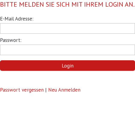
BITTE MELDEN SIE SICH MIT IHREM LOGIN AN.
Pflichtfeld
E-Mail Adresse:
Pflichtfeld
Passwort:
Login
Passwort vergessen
|
Neu Anmelden