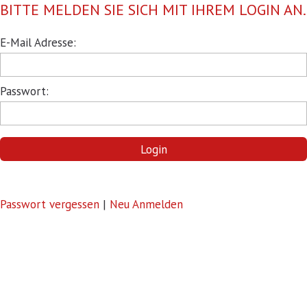
BITTE MELDEN SIE SICH MIT IHREM LOGIN AN.
Pflichtfeld
E-Mail Adresse:
Pflichtfeld
Passwort:
Login
Passwort vergessen
|
Neu Anmelden