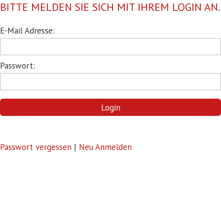
BITTE MELDEN SIE SICH MIT IHREM LOGIN AN.
Pflichtfeld
E-Mail Adresse:
Pflichtfeld
Passwort:
Login
Passwort vergessen
|
Neu Anmelden