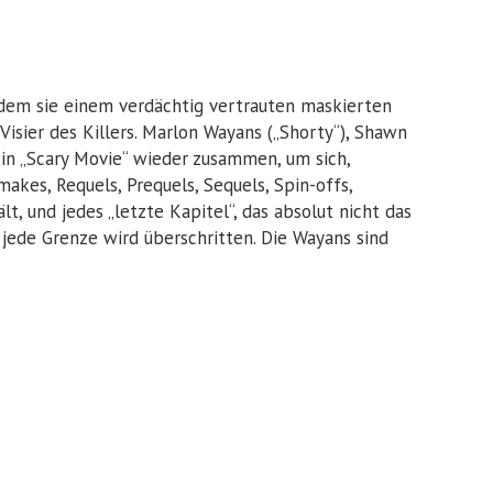
hdem sie einem verdächtig vertrauten maskierten
isier des Killers. Marlon Wayans („Shorty“), Shawn
 in „Scary Movie“ wieder zusammen, um sich,
kes, Requels, Prequels, Sequels, Spin-offs,
lt, und jedes „letzte Kapitel“, das absolut nicht das
t, jede Grenze wird überschritten. Die Wayans sind