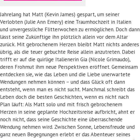
Jahrelang hat Matt (Kevin James) gespart, um seiner
Verlobten (Julie Ann Emery) eine Traumhochzeit in Italien
und unvergessliche Flitterwochen zu ermöglichen. Doch dann
lässt seine Zukünftige ihn plötzlich allein vor dem Altar
zurück. Mit gebrochenem Herzen bleibt Matt nichts anderes
übrig, als die teuer gebuchte Reise allein anzutreten. Dabei
trifft er auf die quirlige Italienerin Gia (Nicole Grimaudo),
deren Frohmut ihm neue Perspektiven eröffnet. Gemeinsam
entdecken sie, wie das Leben und die Liebe unerwartete
Wendungen nehmen können – und dass Glück oft dann
entsteht, wenn man es nicht sucht. Manchmal schreibt das
Leben doch die besten Geschichten, wenn es nicht nach
Plan läuft: Als Matt solo und mit frisch gebrochenem
Herzen in seine geplante Hochzeitsreise aufbricht, ahnt er
noch nicht, dass seine Geschichte eine überraschende
Wendung nehmen wird. Zwischen Sonne, Lebensfreude und
ganz neuen Begegnungen erlebt er das Abenteuer seines