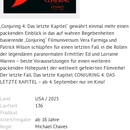
„Conjuring 4: Das letzte Kapitel“ gewährt einmal mehr einen
packenden Einblick in das auf wahren Begebenheiten
basierende „Conjuring“ Filmuniversum. Vera Farmiga und
Patrick Wilson schlüpfen für einen letzten Fall in die Rollen
der legendären paranormalen Ermittler Ed und Lorraine
Warren – beste Voraussetzungen für einen weiteren
packenden Höhepunkt der weltweit gefeierten Filmreihe!
Der letzte Fall. Das letzte Kapitel. CONJURING 4: DAS
LETZTE KAPITEL – ab 4. September nur im Kino!
Land
USA / 2025
Laufzeit
136
Prädikat
.
Altersfreigabe
ab 16 Jahre
Regie
Michael Chaves