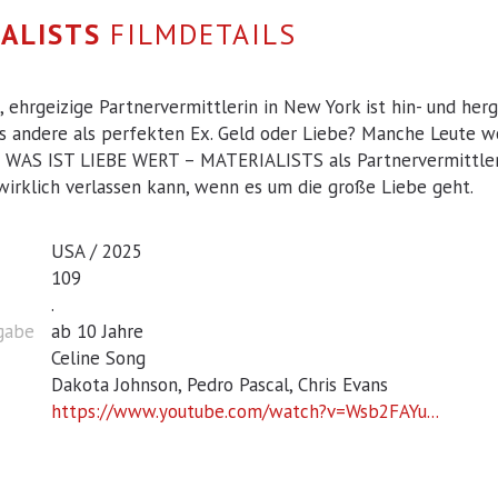
IALISTS
FILMDETAILS
e, ehrgeizige Partnervermittlerin in New York ist hin- und h
es andere als perfekten Ex. Geld oder Liebe? Manche Leute 
 WAS IST LIEBE WERT – MATERIALISTS als Partnervermittlerin 
wirklich verlassen kann, wenn es um die große Liebe geht.
USA / 2025
109
.
igabe
ab 10 Jahre
Celine Song
Dakota Johnson, Pedro Pascal, Chris Evans
https://www.youtube.com/watch?v=Wsb2FAYu...