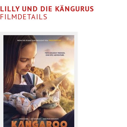
LILLY UND DIE KÄNGURUS
FILMDETAILS