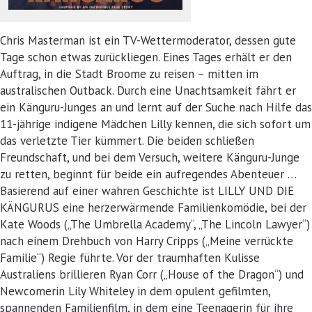
Chris Masterman ist ein TV-Wettermoderator, dessen gute
Tage schon etwas zurückliegen. Eines Tages erhält er den
Auftrag, in die Stadt Broome zu reisen – mitten im
australischen Outback. Durch eine Unachtsamkeit fährt er
ein Känguru-Junges an und lernt auf der Suche nach Hilfe das
11-jährige indigene Mädchen Lilly kennen, die sich sofort um
das verletzte Tier kümmert. Die beiden schließen
Freundschaft, und bei dem Versuch, weitere Känguru-Junge
zu retten, beginnt für beide ein aufregendes Abenteuer …
Basierend auf einer wahren Geschichte ist LILLY UND DIE
KÄNGURUS eine herzerwärmende Familienkomödie, bei der
Kate Woods („The Umbrella Academy“, „The Lincoln Lawyer“)
nach einem Drehbuch von Harry Cripps („Meine verrückte
Familie“) Regie führte. Vor der traumhaften Kulisse
Australiens brillieren Ryan Corr („House of the Dragon“) und
Newcomerin Lily Whiteley in dem opulent gefilmten,
spannenden Familienfilm, in dem eine Teenagerin für ihre